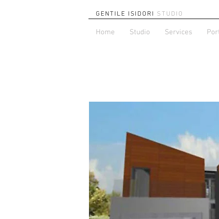
GENTILE ISIDORI
STUDIO
Home
Studio
Services
Por