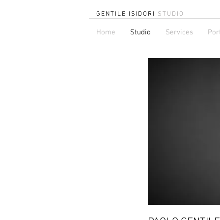
GENTILE ISIDORI
STUDIO
Home
Studio
Services
Por