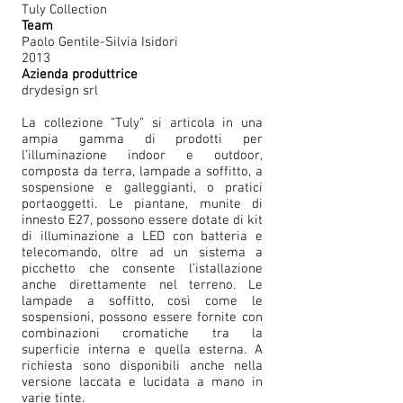
Tuly Collection
Team
Paolo Gentile-Silvia Isidori
2013
Azienda produttrice
drydesign srl
La collezione “Tuly” si articola in una
ampia gamma di prodotti per
l’illuminazione indoor e outdoor,
composta da terra, lampade a soffitto, a
sospensione e galleggianti, o pratici
portaoggetti. Le piantane, munite di
innesto E27, possono essere dotate di kit
di illuminazione a LED con batteria e
telecomando, oltre ad un sistema a
picchetto che consente l’istallazione
anche direttamente nel terreno. Le
lampade a soffitto, così come le
sospensioni, possono essere fornite con
combinazioni cromatiche tra la
superficie interna e quella esterna. A
richiesta sono disponibili anche nella
versione laccata e lucidata a mano in
varie tinte.